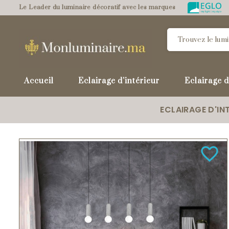
Le Leader du luminaire décoratif avec les marques
Accueil
Eclairage d'intérieur
Eclairage d
ECLAIRAGE D'IN
favorite_border