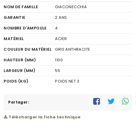
NOM DE FAMILLE
GIACONECCHIA
GARANTIE
2 ANS
NOMBRE D'AMPOULE
4
MATÉRIEL
ACIER
COULEUR DU MATÉRIEL
GRIS ANTHRACITE
HAUTEUR (MM)
1100
LARGEUR (MM)
55
POIDS (KG)
POIDS NET 3
RÉSEAU
C
Partager:
Télécharger la fiche technique