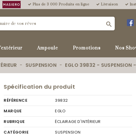
Plus de 3 000 Produits en ligne
Livraison
Inst

'extérieur
Ampoule
Promotions
Nos Sho
TÉRIEUR
SUSPENSION
EGLO 39832 - SUSPENSION 
Spécification du produit
RÉFÉRENCE
39832
MARQUE
EGLO
RUBRIQUE
ÉCLAIRAGE D'INTÉRIEUR
CATÉGORIE
SUSPENSION