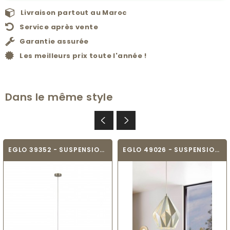
Livraison partout au Maroc
Service après vente
Garantie assurée
Les meilleurs prix toute l'année !
Dans le même style
EGLO 39352 - SUSPENSION DESIGN - SAGANTO
EGLO 49026 - SUSPENSION VINTAGE - CARLTON-P