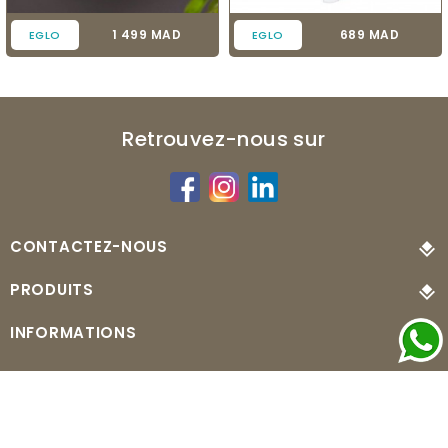
Prix
Prix
1 499 MAD
689 MAD
EGLO
EGLO
Retrouvez-nous sur
CONTACTEZ-NOUS
PRODUITS
INFORMATIONS