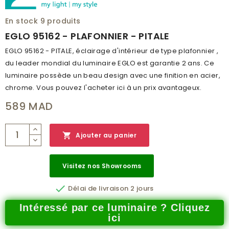
En stock
9 produits
EGLO 95162 - PLAFONNIER - PITALE
EGLO 95162 - PITALE, éclairage d'intérieur de type plafonnier ,
du leader mondial du luminaire EGLO est garantie 2 ans. Ce
luminaire possède un beau design avec une finition en acier,
chrome. Vous pouvez l'acheter ici à un prix avantageux.
589 MAD

Ajouter au panier
Visitez nos Showrooms

Délai de livraison 2 jours
Intéressé par ce luminaire ? Cliquez
ici