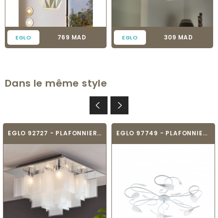
Prix
Prix
769 MAD
309 MAD
EGLO
EGLO
Dans le même style
EGLO 92727 - PLAFONNIER - CONDRADA 1
EGLO 97749 - PLAFONNIER - GERBERA 2