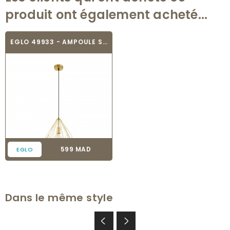
produit ont également acheté...
EGLO 49933 - AMPOULE SUSPENSION - CARLTON
Prix
599 MAD
EGLO
Dans le même style