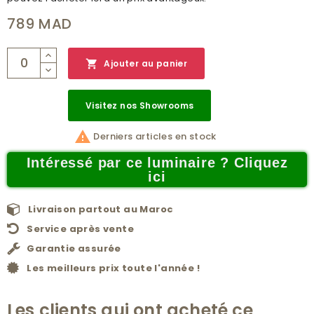
789 MAD

Ajouter au panier
Visitez nos Showrooms

Derniers articles en stock
Intéressé par ce luminaire ? Cliquez
ici
Livraison partout au Maroc
Service après vente
Garantie assurée
Les meilleurs prix toute l'année !
Les clients qui ont acheté ce