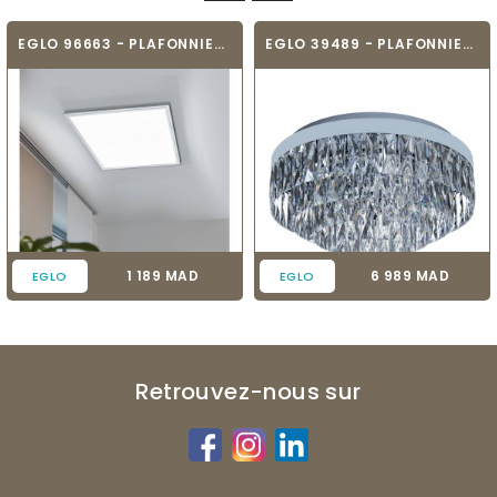
EGLO 96663 - PLAFONNIER CONNECTÉ -...
EGLO 39489 - PLAFONNIER MODERNE -...
Prix
Prix
1 189 MAD
6 989 MAD
EGLO
EGLO
Retrouvez-nous sur