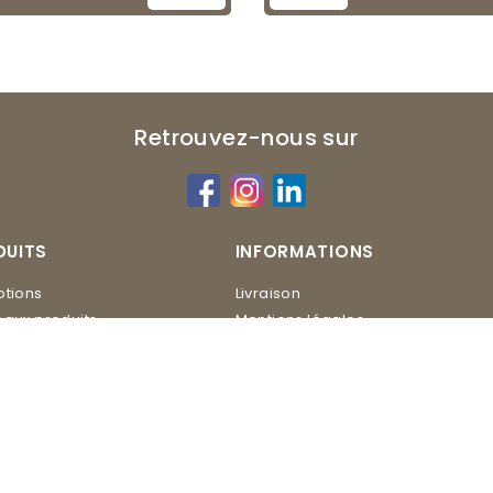
Retrouvez-nous sur
DUITS
INFORMATIONS
tions
Livraison
aux produits
Mentions légales
Conditions d'utilisation
ERO
Contactez-nous
Plan du site