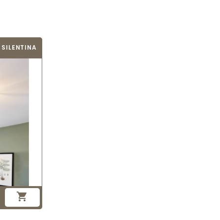
 SILENTINA
