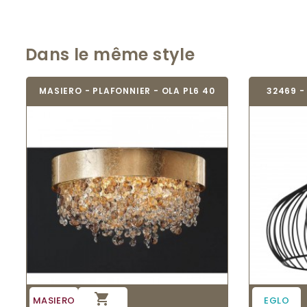
Dans le même style
MASIERO - PLAFONNIER - OLA PL6 40
32469 -

MASIERO
EGLO