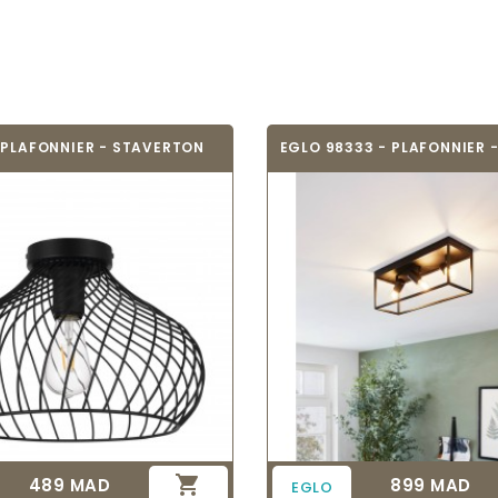
 PLAFONNIER - STAVERTON
EGLO 98333 - PLAFONNIER -

489 MAD
899 MAD
Prix
Prix
EGLO