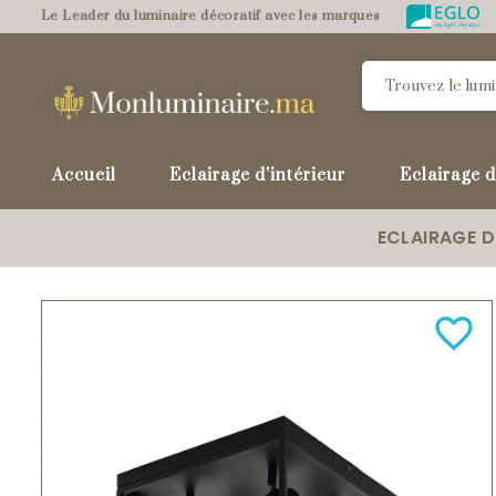
Le Leader du luminaire décoratif avec les marques
Accueil
Eclairage d'intérieur
Eclairage d
ECLAIRAGE D
favorite_border