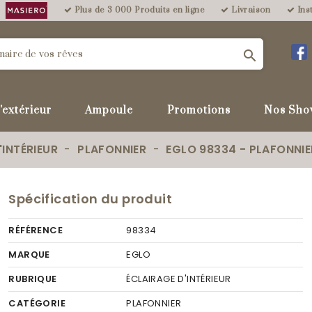
Plus de 3 000 Produits en ligne
Livraison
Inst

'extérieur
Ampoule
Promotions
Nos Sho
'INTÉRIEUR
PLAFONNIER
EGLO 98334 - PLAFONNIER
Spécification du produit
RÉFÉRENCE
98334
MARQUE
EGLO
RUBRIQUE
ÉCLAIRAGE D'INTÉRIEUR
CATÉGORIE
PLAFONNIER