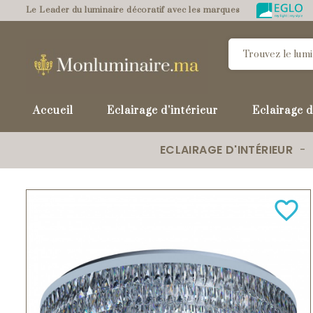
Le Leader du luminaire décoratif avec les marques
Accueil
Eclairage d'intérieur
Eclairage d
ECLAIRAGE D'INTÉRIEUR
favorite_border