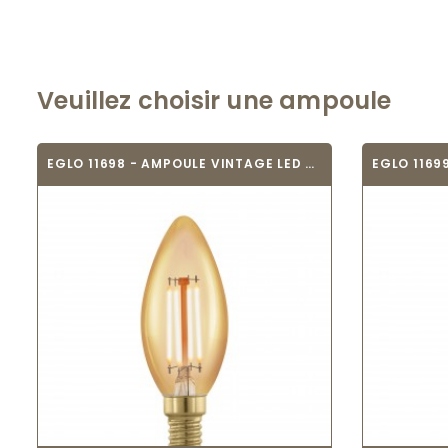
Veuillez choisir une ampoule
EGLO 11698 - AMPOULE VINTAGE LED - LED_E14