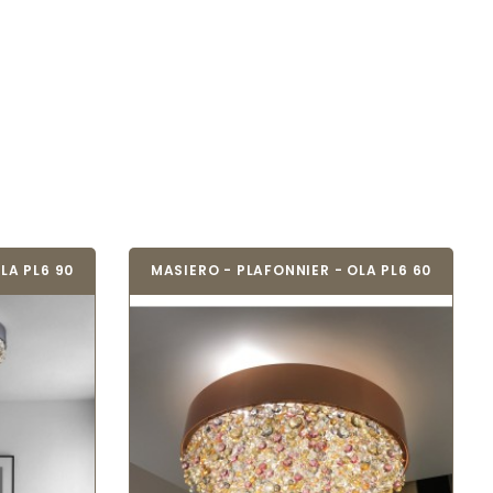
LA PL6 90
MASIERO - PLAFONNIER - OLA PL6 60