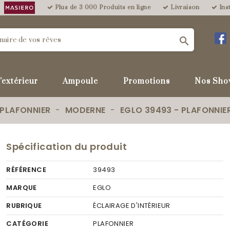
Plus de 3 000 Produits en ligne
Livraison
Inst

'extérieur
Ampoule
Promotions
Nos Sho
PLAFONNIER
MODERNE
EGLO 39493 - PLAFONNIE
Spécification du produit
RÉFÉRENCE
39493
MARQUE
EGLO
RUBRIQUE
ÉCLAIRAGE D'INTÉRIEUR
CATÉGORIE
PLAFONNIER