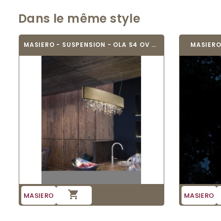
Dans le même style
MASIERO - SUSPENSION - OLA S4 OV 50
MASIERO

MASIERO
MASIERO