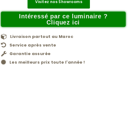
Visitez nos Showrooms
Intéressé par ce luminaire ?
Cliquez ici
Livraison partout au Maroc
Service après vente
Garantie assurée
Les meilleurs prix toute l'année !