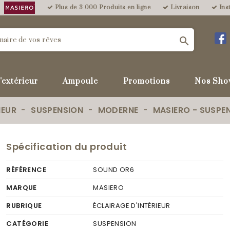
Plus de 3 000 Produits en ligne
Livraison
Inst

'extérieur
Ampoule
Promotions
Nos Sho
IEUR
SUSPENSION
MODERNE
MASIERO - SUSPE
Spécification du produit
RÉFÉRENCE
SOUND OR6
MARQUE
MASIERO
RUBRIQUE
ÉCLAIRAGE D'INTÉRIEUR
CATÉGORIE
SUSPENSION