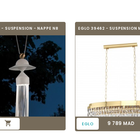
 - SUSPENSION - NAPPE N8

9 789 MAD
Prix
EGLO