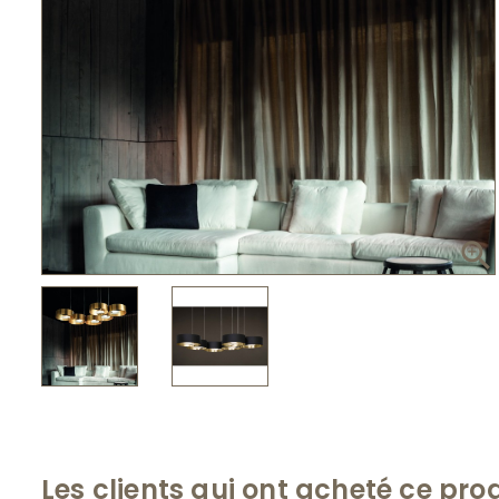

Les clients qui ont acheté ce pro