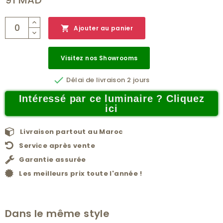
91 MAD

Ajouter au panier
Visitez nos Showrooms

Délai de livraison 2 jours
Intéressé par ce luminaire ? Cliquez
ici
Livraison partout au Maroc
Service après vente
Garantie assurée
Les meilleurs prix toute l'année !
Dans le même style