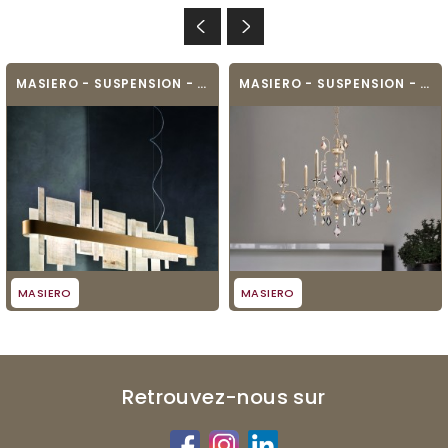
MASIERO - SUSPENSION - HONICE S100
MASIERO - SUSPENSION - LIZZI 3+3
MASIERO
MASIERO
Retrouvez-nous sur