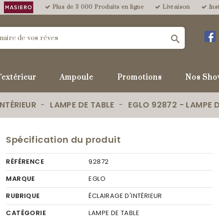
Plus de 3 000 Produits en ligne
Livraison
Inst

'extérieur
Ampoule
Promotions
Nos Sho
INTÉRIEUR
LAMPE DE TABLE
EGLO 92872 - LAMPE D
Spécification du produit
RÉFÉRENCE
92872
MARQUE
EGLO
RUBRIQUE
ÉCLAIRAGE D'INTÉRIEUR
CATÉGORIE
LAMPE DE TABLE