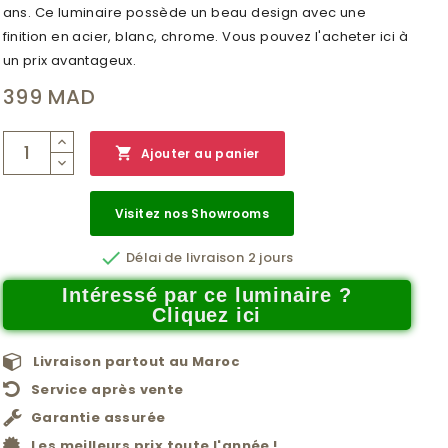
ans. Ce luminaire possède un beau design avec une
finition en acier, blanc, chrome. Vous pouvez l'acheter ici à
un prix avantageux.
399 MAD

Ajouter au panier
Visitez nos Showrooms

Délai de livraison 2 jours
Intéressé par ce luminaire ?
Cliquez ici
Livraison partout au Maroc
Service après vente
Garantie assurée
Les meilleurs prix toute l'année !