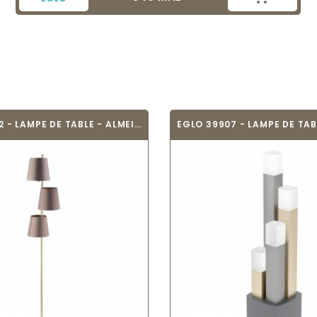
EGLO 99612 - LAMPE DE TABLE - ALMEIDA 2