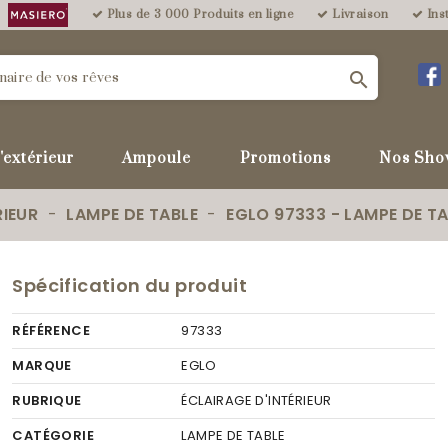
Plus de 3 000 Produits en ligne
Livraison
Inst

'extérieur
Ampoule
Promotions
Nos Sho
RIEUR
LAMPE DE TABLE
EGLO 97333 - LAMPE DE T
Spécification du produit
RÉFÉRENCE
97333
MARQUE
EGLO
RUBRIQUE
ÉCLAIRAGE D'INTÉRIEUR
CATÉGORIE
LAMPE DE TABLE