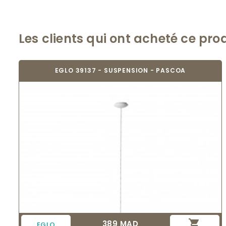
Les clients qui ont acheté ce pro
EGLO 39137 - SUSPENSION - PASCOA

389 MAD
Prix
EGLO