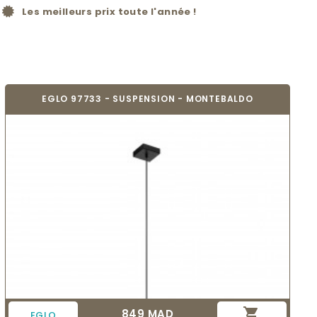
Les meilleurs prix toute l'année !
EGLO 97733 - SUSPENSION - MONTEBALDO

849 MAD
Prix
EGLO