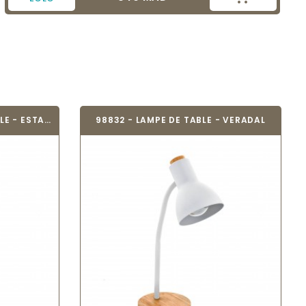
EGLO 39907 - LAMPE DE TABLE - ESTANTERIOS
98832 - LAMPE DE TABLE - VERADAL