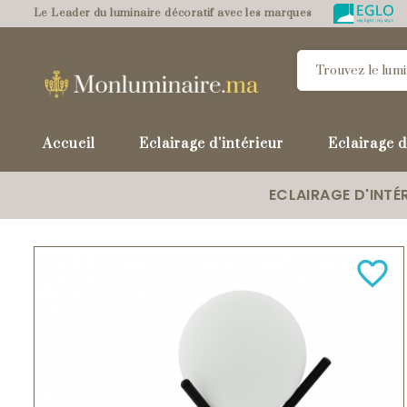
Le Leader du luminaire décoratif avec les marques
Accueil
Eclairage d'intérieur
Eclairage d
ECLAIRAGE D'INTÉ
favorite_border