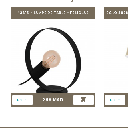
43615 - LAMPE DE TABLE - FRIJOLAS

299 MAD
Prix
EGLO
EGLO