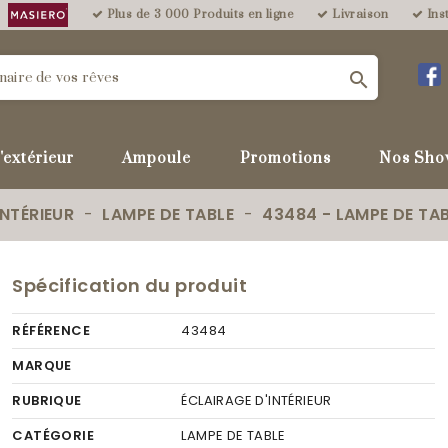
Plus de 3 000 Produits en ligne
Livraison
Inst

'extérieur
Ampoule
Promotions
Nos Sho
INTÉRIEUR
LAMPE DE TABLE
43484 - LAMPE DE TA
Spécification du produit
RÉFÉRENCE
43484
MARQUE
RUBRIQUE
ÉCLAIRAGE D'INTÉRIEUR
CATÉGORIE
LAMPE DE TABLE