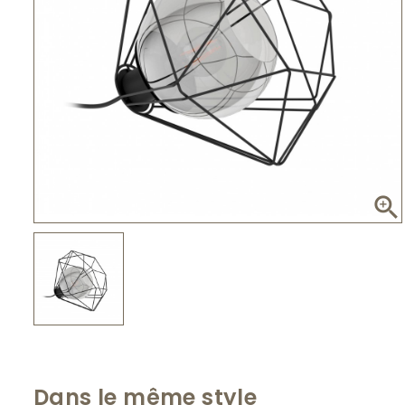

Dans le même style