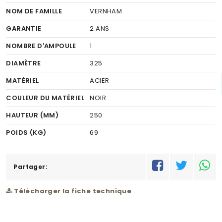
NOM DE FAMILLE
VERNHAM
GARANTIE
2 ANS
NOMBRE D'AMPOULE
1
DIAMÈTRE
325
MATÉRIEL
ACIER
COULEUR DU MATÉRIEL
NOIR
HAUTEUR (MM)
250
POIDS (KG)
69
RÉSEAU
C
Partager:
Télécharger la fiche technique