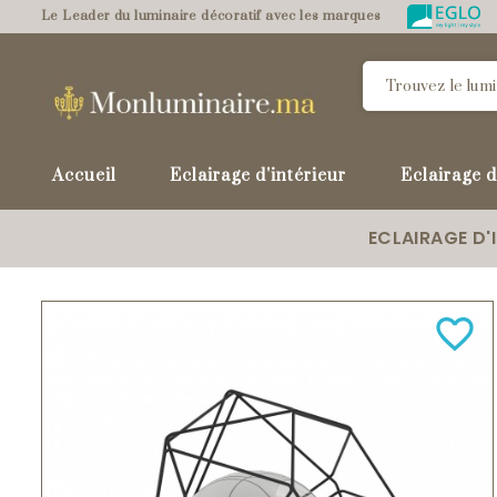
Le Leader du luminaire décoratif avec les marques
Accueil
Eclairage d'intérieur
Eclairage d
ECLAIRAGE D'
favorite_border