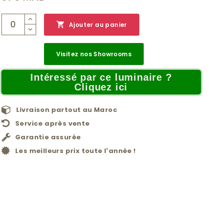

Ajouter au panier
Visitez nos Showrooms
Intéressé par ce luminaire ?
Cliquez ici
Livraison partout au Maroc
Service après vente
Garantie assurée
Les meilleurs prix toute l'année !