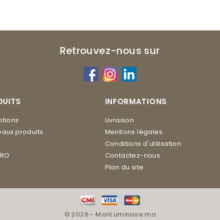
Retrouvez-nous sur
DUITS
INFORMATIONS
tions
Livraison
aux produits
Mentions légales
Conditions d'utilisation
ERO
Contactez-nous
Plan du site
© 2026 - MonLuminaire.ma