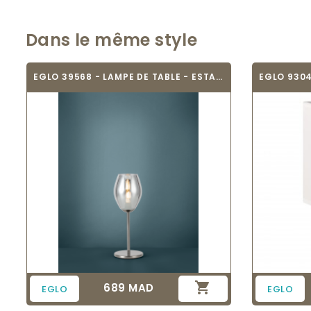
Dans le même style
EGLO 39568 - LAMPE DE TABLE - ESTANYS

689 MAD
Prix
EGLO
EGLO