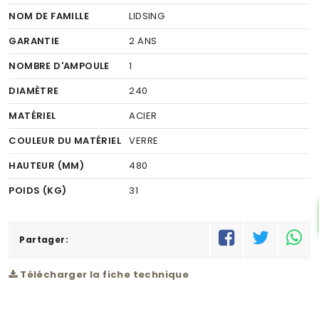
NOM DE FAMILLE
LIDSING
GARANTIE
2 ANS
NOMBRE D'AMPOULE
1
DIAMÈTRE
240
MATÉRIEL
ACIER
COULEUR DU MATÉRIEL
VERRE
HAUTEUR (MM)
480
POIDS (KG)
31
RÉSEAU
C
Partager:
Télécharger la fiche technique