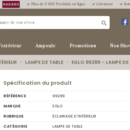
Plus de 3 000 Produits en ligne
Livraison
Inst

'extérieur
Ampoule
Promotions
Nos Sho
TÉRIEUR
LAMPE DE TABLE
EGLO 99289 - LAMPE DE 
Spécification du produit
RÉFÉRENCE
99289
MARQUE
EGLO
RUBRIQUE
ÉCLAIRAGE D'INTÉRIEUR
CATÉGORIE
LAMPE DE TABLE