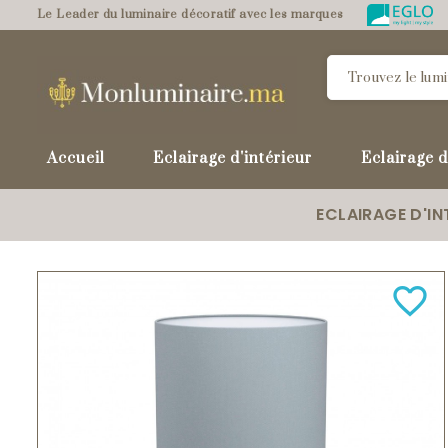
Le Leader du luminaire décoratif avec les marques
Accueil
Eclairage d'intérieur
Eclairage d
ECLAIRAGE D'IN
favorite_border