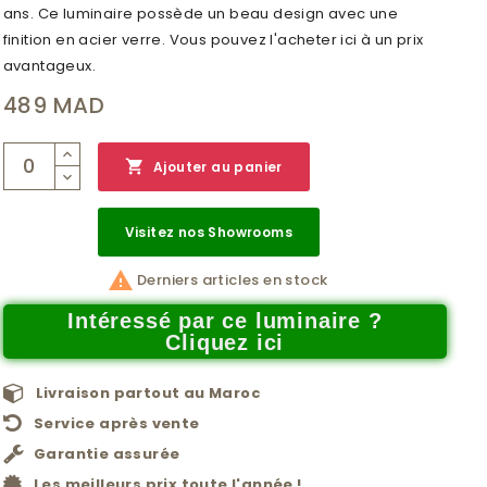
ans. Ce luminaire possède un beau design avec une
finition en acier verre. Vous pouvez l'acheter ici à un prix
avantageux.
489 MAD

Ajouter au panier
Visitez nos Showrooms

Derniers articles en stock
Intéressé par ce luminaire ?
Cliquez ici
Livraison partout au Maroc
Service après vente
Garantie assurée
Les meilleurs prix toute l'année !