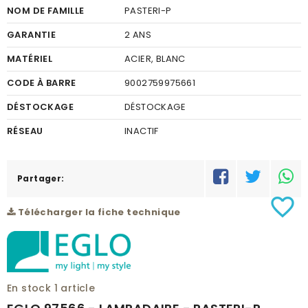
NOM DE FAMILLE
PASTERI-P
GARANTIE
2 ANS
MATÉRIEL
ACIER, BLANC
CODE À BARRE
9002759975661
DÉSTOCKAGE
DÉSTOCKAGE
RÉSEAU
INACTIF
Partager:
favorite_border
Télécharger la fiche technique
En stock
1 article