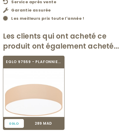
Service après vente
Garantie assurée
Les meilleurs prix toute l'année !
Les clients qui ont acheté ce
produit ont également acheté...
EGLO 97559 - PLAFONNIER TEXTILE - PASTERI-P
Prix
289 MAD
EGLO