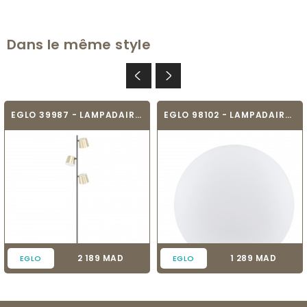
Dans le même style
EGLO 39987 - LAMPADAIRE - ALTAMIRA
EGLO 98102 - LAMPADAIRE - MONTEROLO
Prix
Prix
2 189 MAD
1 289 MAD
EGLO
EGLO