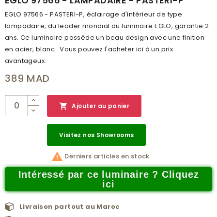
EGLO 97566 - LAMPADAIRE - PASTERI-P
EGLO 97566 - PASTERI-P, éclairage d'intérieur de type
lampadaire, du leader mondial du luminaire EGLO, garantie 2
ans. Ce luminaire possède un beau design avec une finition
en acier, blanc . Vous pouvez l'acheter ici à un prix
avantageux.
389 MAD

Ajouter au panier
Visitez nos Showrooms

Derniers articles en stock
Intéressé par ce luminaire ? Cliquez
ici
Livraison partout au Maroc