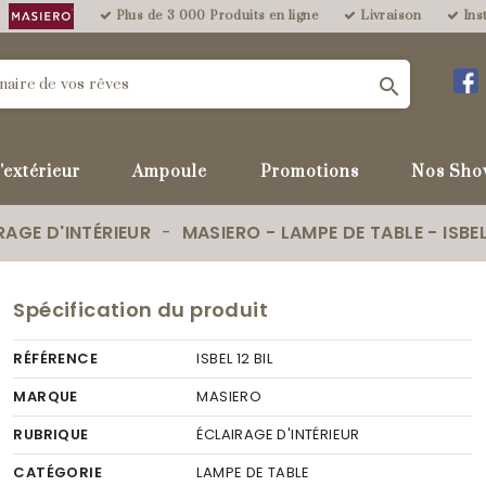
Plus de 3 000 Produits en ligne
Livraison
Inst

'extérieur
Ampoule
Promotions
Nos Sho
RAGE D'INTÉRIEUR
MASIERO - LAMPE DE TABLE - ISBEL
Spécification du produit
RÉFÉRENCE
ISBEL 12 BIL
MARQUE
MASIERO
RUBRIQUE
ÉCLAIRAGE D'INTÉRIEUR
CATÉGORIE
LAMPE DE TABLE