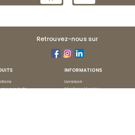
Retrouvez-nous sur
DUITS
INFORMATIONS
tions
Livraison
aux produits
Mentions légales
Conditions d'utilisation
ERO
Contactez-nous
Plan du site