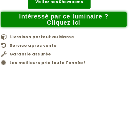
Visitez nos Showrooms
Intéressé par ce luminaire ?
Cliquez ici
Livraison partout au Maroc
Service après vente
Garantie assurée
Les meilleurs prix toute l'année !