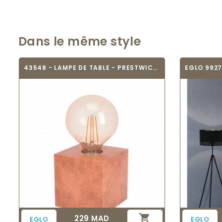
Dans le même style
43548 - LAMPE DE TABLE - PRESTWICK 1

229 MAD
Prix
EGLO
EGLO