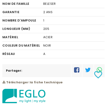
NOM DE FAMILLE
BELESER
GARANTIE
2 ANS
NOMBRE D'AMPOULE
1
LONGUEUR (MM)
205
MATÉRIEL
ACIER
COULEUR DU MATÉRIEL
NOIR
RÉSEAU
A
Partager:
favorite_border
Télécharger la fiche technique