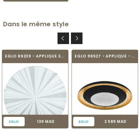
Dans le même style
EGLO 89239 - APPLIQUE ET PLAFONNIER -...
EGLO 98527 - APPLIQUE - CANICOSA 2
Prix
Prix
139 MAD
2 589 MAD
EGLO
EGLO